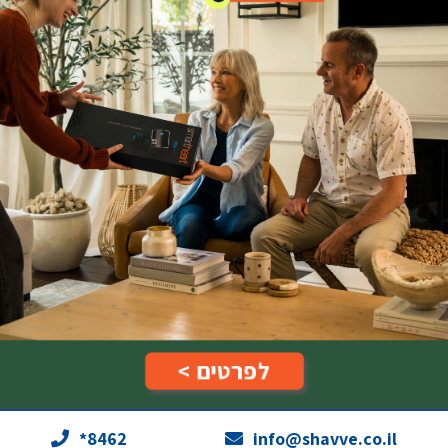
לפרטים >
*8462
info@shavve.co.il